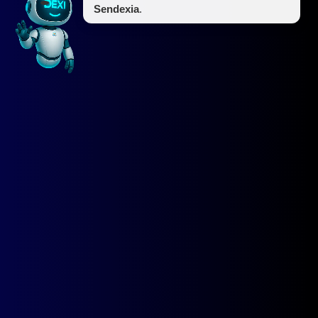
Sendexia
.